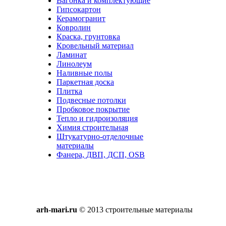
Вагонка и комплектующие
Гипсокартон
Керамогранит
Ковролин
Краска, грунтовка
Кровельный материал
Ламинат
Линолеум
Наливные полы
Паркетная доска
Плитка
Подвесные потолки
Пробковое покрытие
Тепло и гидроизоляция
Химия строительная
Штукатурно-отделочные
материалы
Фанера, ДВП, ДСП, OSB
arh-mari.ru
© 2013 строительные материалы