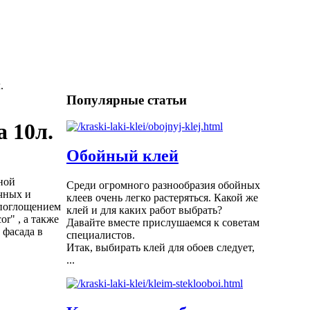
.
Популярные статьи
 10л.
Обойный клей
ной
Среди огромного разнообразия обойных
чных и
клеев очень легко растеряться. Какой же
опоглощением
клей и для каких работ выбрать?
r" , а также
Давайте вместе прислушаемся к советам
 фасада в
специалистов.
Итак, выбирать клей для обоев следует,
...